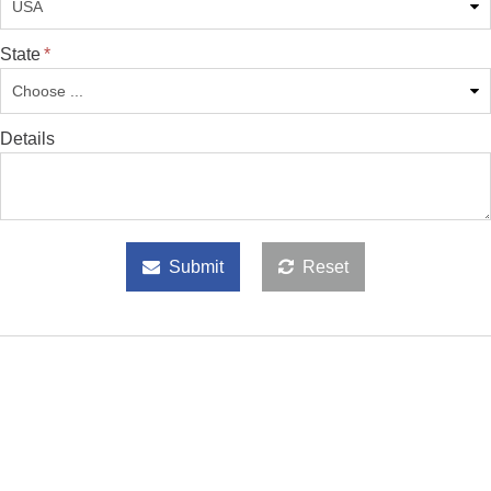
State
*
Details
Submit
Reset