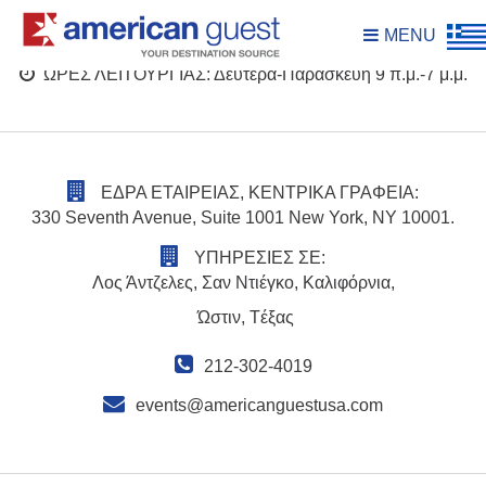
MENU
ΩΡΕΣ ΛΕΙΤΟΥΡΓΙΑΣ: Δευτέρα-Παρασκευή 9 π.μ.-7 μ.μ.
ΕΔΡΑ ΕΤΑΙΡΕΙΑΣ, ΚΕΝΤΡΙΚΑ ΓΡΑΦΕΙΑ:
330 Seventh Avenue, Suite 1001 New York, NY 10001.
ΥΠΗΡΕΣΙΕΣ ΣΕ:
Λος Άντζελες, Σαν Ντιέγκο, Καλιφόρνια,
Ώστιν, Tέξας
212-302-4019
events@americanguestusa.com