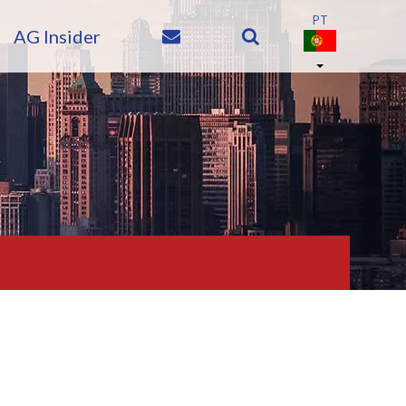
AG Insider


