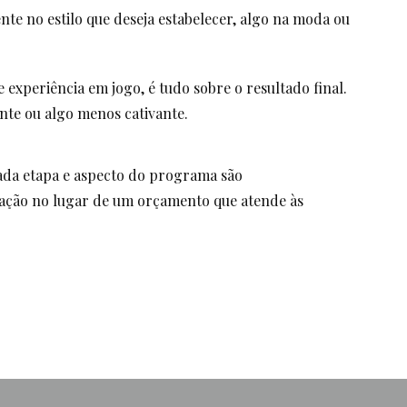
te no estilo que deseja estabelecer, algo na moda ou
xperiência em jogo, é tudo sobre o resultado final.
nte ou algo menos cativante.
cada etapa e aspecto do programa são
ração no lugar de um orçamento que atende às