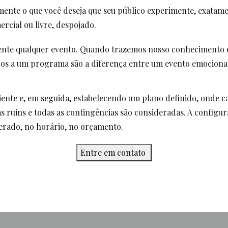
nte o que você deseja que seu público experimente, exatamen
ercial ou livre, despojado.
nte qualquer evento. Quando trazemos nosso conhecimento e e
dos a um programa são a diferença entre um evento emociona
iente e, em seguida, estabelecendo um plano definido, onde 
 ruins e todas as contingências são consideradas. A configu
perado, no horário, no orçamento.