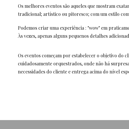
Os melhores eventos são aqueles que mostram exatame
tradicional; artístico ou pitoresco; com um estilo com
Podemos criar uma experiência : "wow" em praticame
Às vezes, apenas alguns pequenos detalhes adiciona
Os eventos começam por estabelecer o objetivo do cl
cuidadosamente orquestrados, onde não há surpresas
necessidades do cliente e entrega acima do nível es